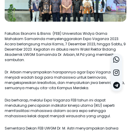
Fakultas Ekonomi & Bisnis (FEB) Universitas Widya Gama
Mahakam Samarinda menyelenggarakan Expo Vaganza 2023.
Acara berlangsung mulai Kamis, 7 Desember 2023, hingga Sabtu, 9
Desember 2023. Kegiatan ini dibuka resmi Wakil Rektor Bidang
Akademik UWGM Samarinda Dr. Arbain, M.Pd yang memberikan
sambutan.
Dr. Arbain menyampaikan harapannya agar Expo Vaganza FEB
menjadi wadah bagi para mahasiswa untuk berinovasi,
mengekspresikan kreativitas, dan menyalurkan jiwa berwirausaha,
semuanya menuju cita-cita Kampus Merdeka.
Dia berharap, melalui Expo Vaganza FEB tahun ini dapat
mendukung pencapaian indikator kinerja utama (IKU) seperti
memfasilitasi mahasiswa dalam acara expo sehingga
mahasiswa kelak dapat menjadi wirausaha yang unggul.
Sementara Dekan FEB UWGM Dr. M. Astri menyampaikan bahwa